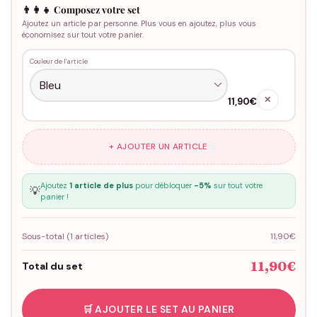
👨‍👩‍👧 Composez votre set
Ajoutez un article par personne. Plus vous en ajoutez, plus vous
économisez sur tout votre panier.
Couleur de l'article
✕
11,90€
+ AJOUTER UN ARTICLE
Ajoutez
1 article de plus
pour débloquer
-5%
sur tout votre
💡
panier !
Sous-total (
1
articles)
11,90€
11,90€
Total du set
🛒 AJOUTER LE SET AU PANIER