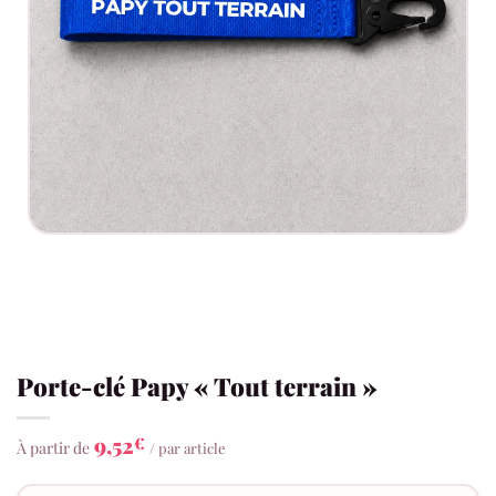
Porte-clé Papy « Tout terrain »
9,52
€
À partir de
/ par article