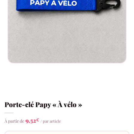
Porte-clé Papy « À vélo »
9,52
€
À partir de
/ par article