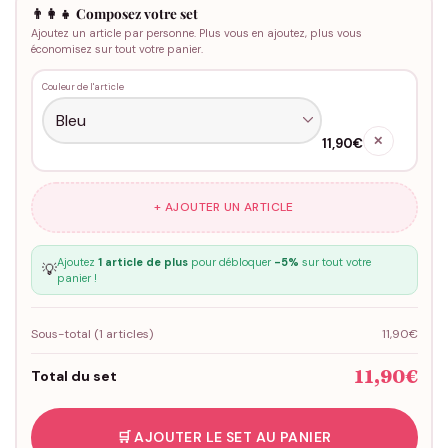
👨‍👩‍👧 Composez votre set
Ajoutez un article par personne. Plus vous en ajoutez, plus vous
économisez sur tout votre panier.
Couleur de l'article
✕
11,90€
+ AJOUTER UN ARTICLE
Ajoutez
1 article de plus
pour débloquer
-5%
sur tout votre
💡
panier !
Sous-total (
1
articles)
11,90€
11,90€
Total du set
🛒 AJOUTER LE SET AU PANIER