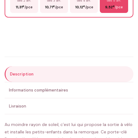
dès 2 art.
dès 3 art.
dès 4 art.
dès 5 art.
€
€
€
€
11,31
/pce
10,71
/pce
10,12
/pce
9,52
/pce
Email
*
Précisions (optionnel)
Description
ENVOYER MA DEMANDE ✨
Informations complémentaires
💚 Retour sous 24-48h
🇫🇷 Flocage en France
✅ Validation avant fabrication
Livraison
Au moindre rayon de soleil, c’est lui qui propose la sortie à vélo
et installe les petits-enfants dans la remorque. Ce porte-clé