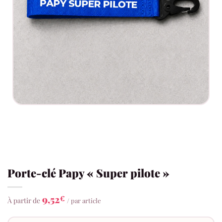
Porte-clé Papy « Super pilote »
9,52
€
À partir de
/ par article