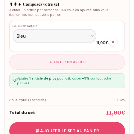
👨‍👩‍👧 Composez votre set
Ajoutez un article par personne. Plus vous en ajoutez, plus vous
économisez sur tout votre panier.
Couleur de l'article
✕
11,90€
+ AJOUTER UN ARTICLE
Ajoutez
1 article de plus
pour débloquer
-5%
sur tout votre
💡
panier !
Sous-total (
1
articles)
11,90€
11,90€
Total du set
🛒 AJOUTER LE SET AU PANIER