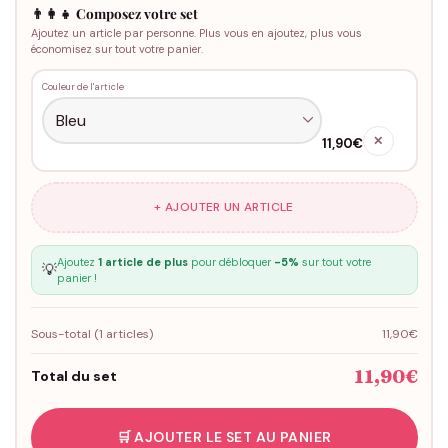
👨‍👩‍👧 Composez votre set
Ajoutez un article par personne. Plus vous en ajoutez, plus vous
économisez sur tout votre panier.
Couleur de l'article
✕
11,90€
+ AJOUTER UN ARTICLE
Ajoutez
1 article de plus
pour débloquer
-5%
sur tout votre
💡
panier !
Sous-total (
1
articles)
11,90€
11,90€
Total du set
🛒 AJOUTER LE SET AU PANIER