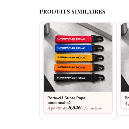
PRODUITS SIMILAIRES
Porte-clé Super Papa
Po
personnalisé
À 
9,52
€
À partir de
/ par article