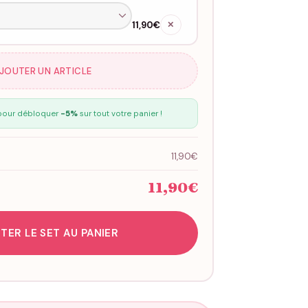
11,90€
✕
AJOUTER UN ARTICLE
our débloquer
-5%
sur tout votre panier !
11,90€
11,90€
TER LE SET AU PANIER