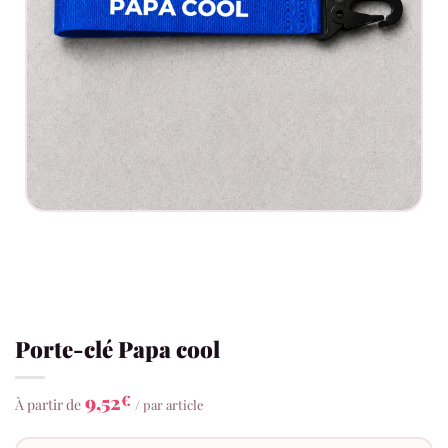
Porte-clé Papa cool
9,52
€
À partir de
/ par article