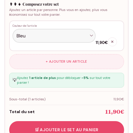
👨‍👩‍👧 Composez votre set
Ajoutez un article par personne. Plus vous en ajoutez, plus vous
économisez sur tout votre panier.
Couleur de l'article
✕
11,90€
+ AJOUTER UN ARTICLE
Ajoutez
1 article de plus
pour débloquer
-5%
sur tout votre
💡
panier !
Sous-total (
1
articles)
11,90€
11,90€
Total du set
🛒 AJOUTER LE SET AU PANIER