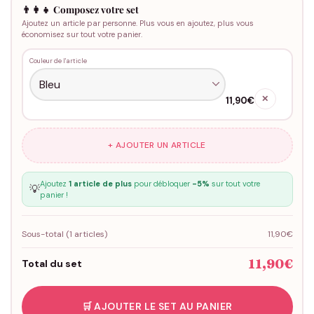
👨‍👩‍👧 Composez votre set
Ajoutez un article par personne. Plus vous en ajoutez, plus vous
économisez sur tout votre panier.
Couleur de l'article
✕
11,90€
+ AJOUTER UN ARTICLE
Ajoutez
1 article de plus
pour débloquer
-5%
sur tout votre
💡
panier !
Sous-total (
1
articles)
11,90€
11,90€
Total du set
🛒 AJOUTER LE SET AU PANIER