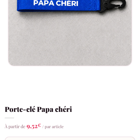
Porte-clé Papa chéri
9,52
€
À partir de
/ par article