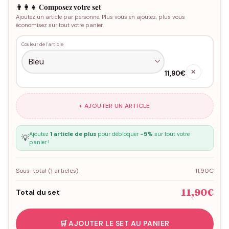
👨‍👩‍👧 Composez votre set
Ajoutez un article par personne. Plus vous en ajoutez, plus vous
économisez sur tout votre panier.
Couleur de l'article
✕
11,90€
+ AJOUTER UN ARTICLE
Ajoutez
1 article de plus
pour débloquer
-5%
sur tout votre
💡
panier !
Sous-total (
1
articles)
11,90€
11,90€
Total du set
🛒 AJOUTER LE SET AU PANIER