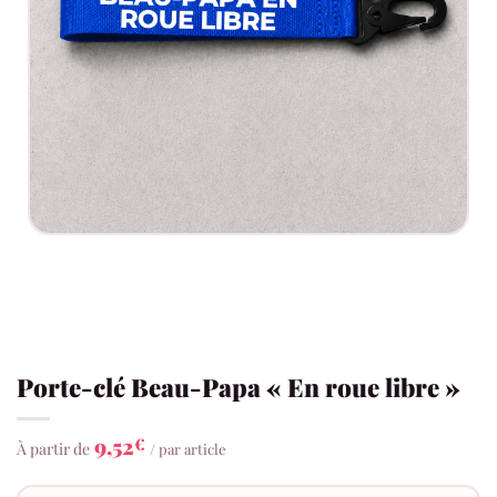
Porte-clé Beau-Papa « En roue libre »
9,52
€
À partir de
/ par article