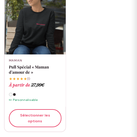
MAMAN
Pull Spécial « Maman
d’amour de »
★★★★★
(1)
À partir de
27,99
€
✏️ Personnalisable
Sélectionner les
options