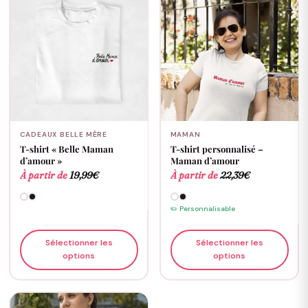
CADEAUX BELLE MÈRE
MAMAN
T-shirt « Belle Maman
T-shirt personnalisé –
d’amour »
Maman d’amour
À partir de
19,99
€
À partir de
22,39
€
✏️ Personnalisable
Sélectionner les
Sélectionner les
options
options