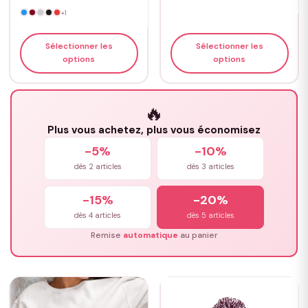
+1
Sélectionner les
Sélectionner les
options
options
🔥
Plus vous achetez, plus vous économisez
-5%
-10%
dès 2 articles
dès 3 articles
-15%
-20%
dès 4 articles
dès 5 articles
Remise
automatique
au panier