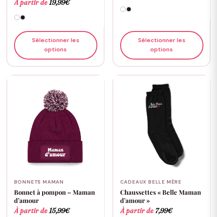
À partir de
19,99
€
Sélectionner les
Sélectionner les
options
options
BONNETS MAMAN
CADEAUX BELLE MÈRE
Bonnet à pompon – Maman
Chaussettes « Belle Maman
d’amour
d’amour »
À partir de
15,99
€
À partir de
7,99
€