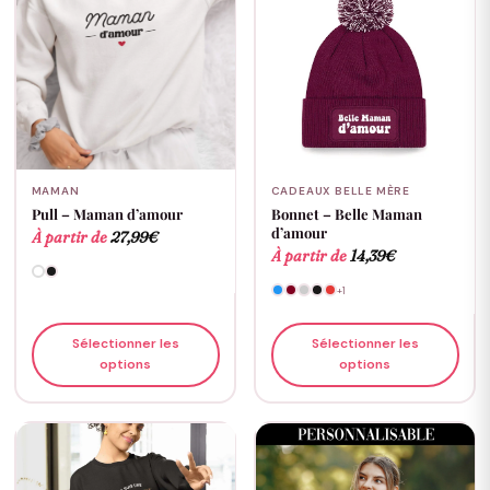
MAMAN
CADEAUX BELLE MÈRE
Pull – Maman d’amour
Bonnet – Belle Maman
d’amour
À partir de
27,99
€
À partir de
14,39
€
+1
Sélectionner les
Sélectionner les
options
options