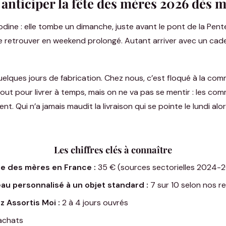
anticiper la fête des mères 2026 dès 
dine : elle tombe un dimanche, juste avant le pont de la Pente
e retrouver en weekend prolongé. Autant arriver avec un cade
ques jours de fabrication. Chez nous, c’est floqué à la comm
ut pour livrer à temps, mais on ne va pas se mentir : les com
nt. Qui n’a jamais maudit la livraison qui se pointe le lundi al
Les chiffres clés à connaître
e des mères en France :
35 € (sources sectorielles 2024-
u personnalisé à un objet standard :
7 sur 10 selon nos re
z Assortis Moi :
2 à 4 jours ouvrés
achats