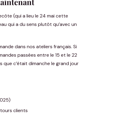
maintenant
côte (qui a lieu le 24 mai cette
au qui a du sens plutôt qu’avec un
ande dans nos ateliers français. Si
mandes passées entre le 15 et le 22
ors que c’était dimanche le grand jour
2025)
tours clients