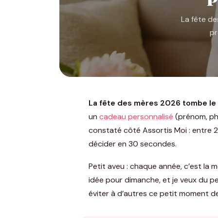
La fête de
pr
La fête des mères 2026 tombe le 
un
cadeau personnalisé
(prénom, pho
constaté côté Assortis Moi : entre 
décider en 30 secondes.
Petit aveu : chaque année, c’est la mê
idée pour dimanche, et je veux du per
éviter à d’autres ce petit moment de 