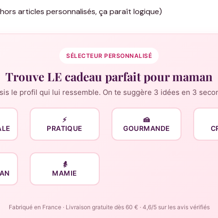
hors articles personnalisés, ça paraît logique)
SÉLECTEUR PERSONNALISÉ
Trouve LE cadeau parfait pour maman
sis le profil qui lui ressemble. On te suggère 3 idées en 3 seco
⚡
🍰
ALE
PRATIQUE
GOURMANDE
C
👵
AN
MAMIE
Fabriqué en France · Livraison gratuite dès 60 € · 4,6/5 sur les avis vérifiés