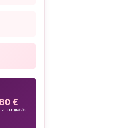
60 €
livraison gratuite