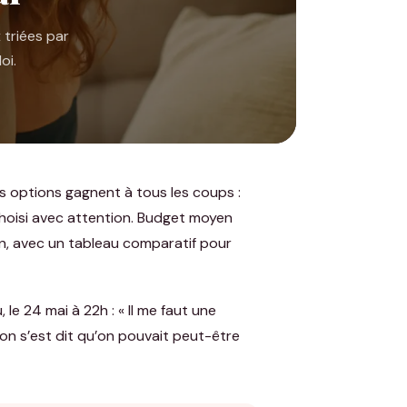
 triées par
oi.
is options gagnent à tous les coups :
choisi avec attention. Budget moyen
an, avec un tableau comparatif pour
 le 24 mai à 22h : « Il me faut une
 on s’est dit qu’on pouvait peut-être