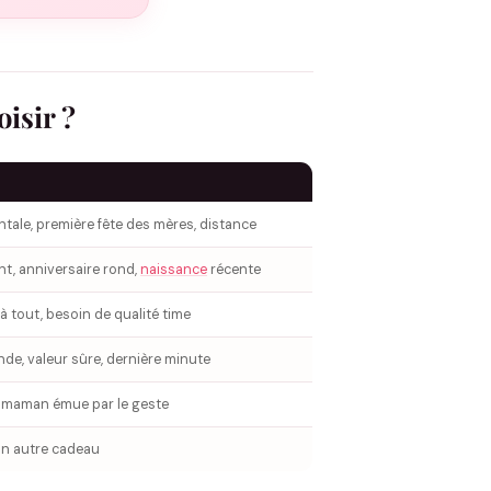
isir ?
ale, première fête des mères, distance
, anniversaire rond,
naissance
récente
 tout, besoin de qualité time
, valeur sûre, dernière minute
 maman émue par le geste
n autre cadeau