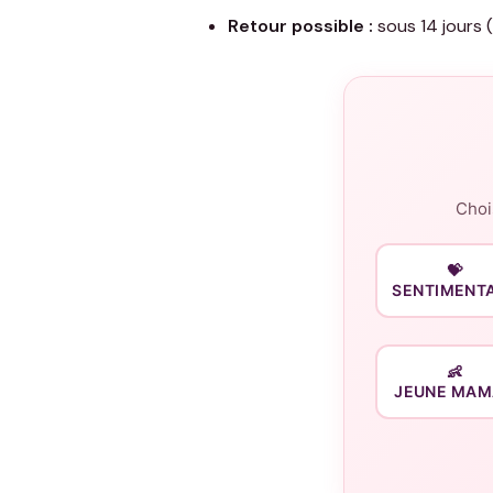
Retour possible :
sous 14 jours (
Choi
💝
SENTIMENT
👶
JEUNE MAM