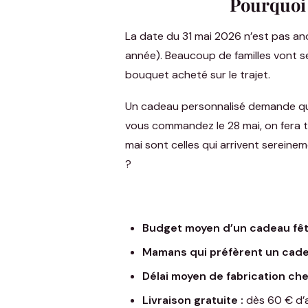
Pourquoi 
La date du 31 mai 2026 n’est pas ano
année). Beaucoup de familles vont s
bouquet acheté sur le trajet.
Un cadeau personnalisé demande quel
vous commandez le 28 mai, on fera to
mai sont celles qui arrivent sereineme
?
Budget moyen d’un cadeau fêt
Mamans qui préfèrent un cadea
Délai moyen de fabrication che
Livraison gratuite :
dès 60 € d’