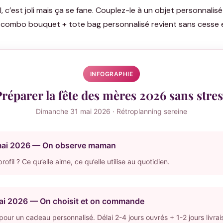
 c’est joli mais ça se fane. Couplez-le à un objet personnalisé q
 le combo bouquet + tote bag personnalisé revient sans cesse
INFOGRAPHIE
réparer la fête des mères 2026 sans stre
Dimanche 31 mai 2026 · Rétroplanning sereine
mai 2026 — On observe maman
rofil ? Ce qu’elle aime, ce qu’elle utilise au quotidien.
ai 2026 — On choisit et on commande
 pour un cadeau personnalisé. Délai 2-4 jours ouvrés + 1-2 jours livrai