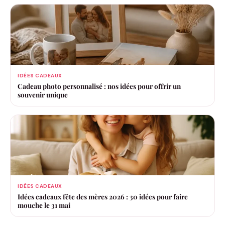
IDÉES CADEAUX
Cadeau photo personnalisé : nos idées pour offrir un
souvenir unique
IDÉES CADEAUX
Idées cadeaux fête des mères 2026 : 30 idées pour faire
mouche le 31 mai