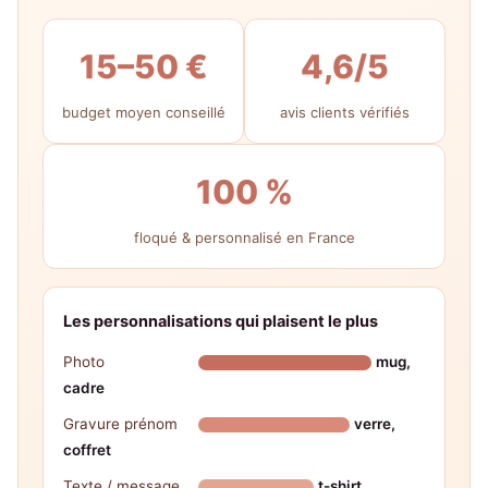
15–50 €
4,6/5
budget moyen conseillé
avis clients vérifiés
100 %
floqué & personnalisé en France
Les personnalisations qui plaisent le plus
Photo
mug,
cadre
Gravure prénom
verre,
coffret
Texte / message
t-shirt