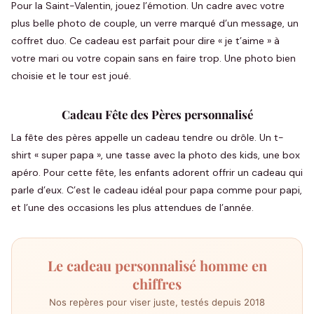
Pour la Saint-Valentin, jouez l’émotion. Un cadre avec votre
plus belle photo de couple, un verre marqué d’un message, un
coffret duo. Ce cadeau est parfait pour dire « je t’aime » à
votre mari ou votre copain sans en faire trop. Une photo bien
choisie et le tour est joué.
Cadeau Fête des Pères personnalisé
La fête des pères appelle un cadeau tendre ou drôle. Un t-
shirt « super papa », une tasse avec la photo des kids, une box
apéro. Pour cette fête, les enfants adorent offrir un cadeau qui
parle d’eux. C’est le cadeau idéal pour papa comme pour papi,
et l’une des occasions les plus attendues de l’année.
Le cadeau personnalisé homme en
chiffres
Nos repères pour viser juste, testés depuis 2018