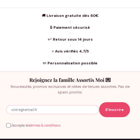
🚚
Livraison gratuite dès 60€
|
🔒
Paiement sécurisé
|
↩️
Retour sous 14 jours
|
⭐
Avis vérifiés 4,7/5
|
✏️
Personnalisation possible
Rejoignez la famille Assortis Moi 💌
Nouveautés, promos exclusives et idées de tenues assorties. Pas de
spam, promis.
J'accepte les
termes & conditions