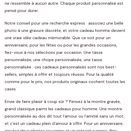
ne ressemble à aucun autre. Chaque produit personnalisé est
pensé pour durer.
Notre conseil pour une recherche express : associez une belle
photo à une gravure discrète, et votre cadeau homme devient
une vraie idée cadeau mémorable. Que ce soit pour un
anniversaire, pour les fêtes ou pour les grandes occasions,
fiez-vous à nos sélections par occasion. Une tasse
personnalisée, une chope personnalisée, une tasse
personnalisée : ces cadeaux personnalisés sont nos best-
sellers, simples à offrir et toujours réussis. Pour la qualité
comme pour le prix, nos produits originaux cochent toutes les
cases.
Envie de faire plaisir à coup sûr ? Pensez à la montre gravée,
grand classique parmi les cadeaux pour homme. Une montre
personnalisée au dos dit tout l’amour ou l’amitié sans un mot,
et c’est un cadeau plein d’amour à offrir. Pour un anniversaire,
ajoutez deux photos souvenirs et un présent surprise. Nos