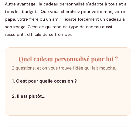
Autre avantage : le cadeau personnalisé s’adapte à tous et à
tous les budgets. Que vous cherchiez pour votre mari, votre
papa, votre frère ou un ami, il existe forcément un cadeau à
son image. C’est ce qui rend ce type de cadeau aussi
rassurant : difficile de se tromper.
Quel cadeau personnalisé pour lui ?
2 questions, et on vous trouve l’idée qui fait mouche.
1. C’est pour quelle occasion ?
2. Il est plutôt…