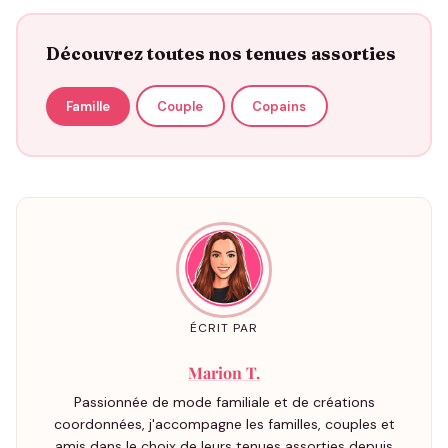
Découvrez toutes nos tenues assorties
Famille
Couple
Copains
ÉCRIT PAR
Marion T.
Passionnée de mode familiale et de créations
coordonnées, j'accompagne les familles, couples et
amis dans le choix de leurs tenues assorties depuis