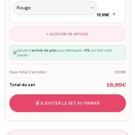
✕
19,99€
+ AJOUTER UN ARTICLE
Ajoutez
1 article de plus
pour débloquer
-5%
sur tout votre
💡
panier !
Sous-total (
1
articles)
19,99€
19,99€
Total du set
🛒 AJOUTER LE SET AU PANIER