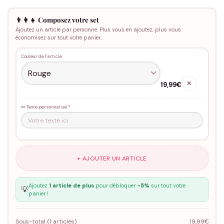
👨‍👩‍👧 Composez votre set
Ajoutez un article par personne. Plus vous en ajoutez, plus vous
économisez sur tout votre panier.
Couleur de l'article
✕
19,99€
✏️ Texte personnalisé
*
+ AJOUTER UN ARTICLE
Ajoutez
1 article de plus
pour débloquer
-5%
sur tout votre
💡
panier !
Sous-total (
1
articles)
19,99€