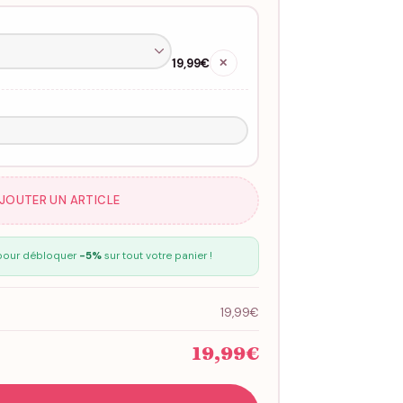
19,99€
✕
AJOUTER UN ARTICLE
our débloquer
-5%
sur tout votre panier !
19,99€
19,99€