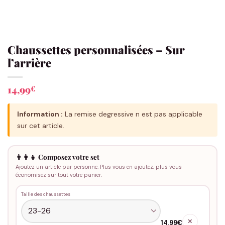
Chaussettes personnalisées – Sur
l’arrière
14,99
€
Information :
La remise degressive n est pas applicable
sur cet article.
👨‍👩‍👧 Composez votre set
Ajoutez un article par personne. Plus vous en ajoutez, plus vous
économisez sur tout votre panier.
Taille des chaussettes
✕
14,99€