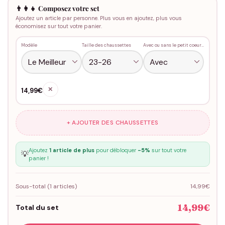
👨‍👩‍👧 Composez votre set
Ajoutez un article par personne. Plus vous en ajoutez, plus vous
économisez sur tout votre panier.
Modèle
Taille des chaussettes
Avec ou sans le petit coeur rouge
✕
14,99€
+ AJOUTER DES CHAUSSETTES
Ajoutez
1 article de plus
pour débloquer
-5%
sur tout votre
💡
panier !
Sous-total (
1
articles)
14,99€
14,99€
Total du set