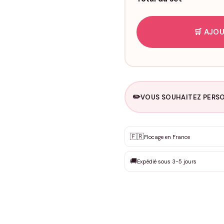
🛒 AJOU
✏️
VOUS SOUHAITEZ PERSO
Personnalisation sur m
🇫🇷
✨
Flocage en France
DEVIS GRATUIT · Personnali
🚚
Expédié sous 3-5 jours
Que souhaitez-vous ?
*
Prénom
*