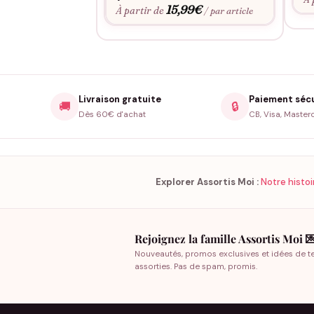
15,99
€
À partir de
/ par article
Livraison gratuite
Paiement séc
🚚
🔒
Dès 60€ d'achat
CB, Visa, Master
Explorer Assortis Moi :
Notre histoi
Rejoignez la famille Assortis Moi 
Nouveautés, promos exclusives et idées de t
assorties. Pas de spam, promis.