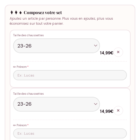
👨‍👩‍👧 Composez votre set
Ajoutez un article par personne. Plus vous en ajoutez, plus vous
économisez sur tout votre panier.
Taille des chaussettes
✕
14,99€
✏️ Prénom
*
Taille des chaussettes
✕
14,99€
✏️ Prénom
*