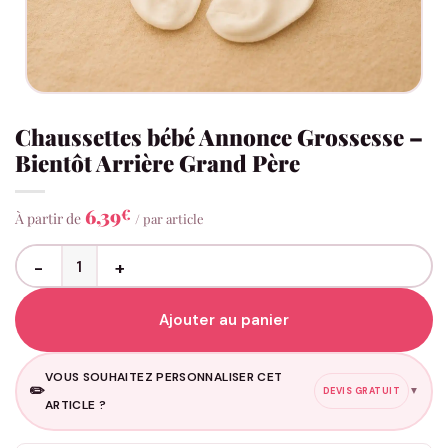
Chaussettes bébé Annonce Grossesse –
Bientôt Arrière Grand Père
6,39
€
À partir de
/ par article
quantité de Chaussettes bébé Annonce Grossesse - Bientôt Arriè
Ajouter au panier
VOUS SOUHAITEZ PERSONNALISER CET
✏️
▼
DEVIS GRATUIT
ARTICLE ?