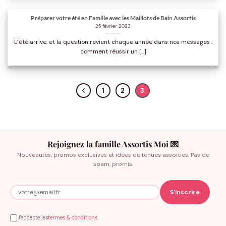
Préparer votre été en Famille avec les Maillots de Bain Assortis
25 février 2023
L’été arrive, et la question revient chaque année dans nos messages :
comment réussir un [...]
1
2
3
Rejoignez la famille Assortis Moi 💌
Nouveautés, promos exclusives et idées de tenues assorties. Pas de
spam, promis.
J'accepte les
termes & conditions