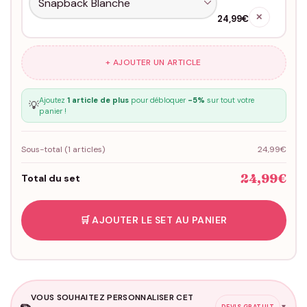
✕
24,99€
+ AJOUTER UN ARTICLE
Ajoutez
1 article de plus
pour débloquer
-5%
sur tout votre
💡
panier !
Sous-total (
1
articles)
24,99€
24,99€
Total du set
🛒 AJOUTER LE SET AU PANIER
VOUS SOUHAITEZ PERSONNALISER CET
✏️
▼
DEVIS GRATUIT