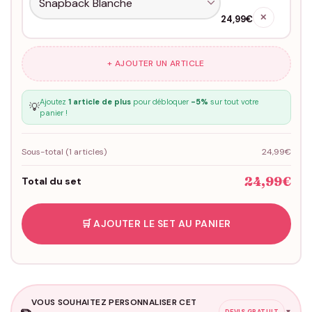
✕
24,99€
+ AJOUTER UN ARTICLE
Ajoutez
1 article de plus
pour débloquer
-5%
sur tout votre
💡
panier !
Sous-total (
1
articles)
24,99€
24,99€
Total du set
🛒 AJOUTER LE SET AU PANIER
VOUS SOUHAITEZ PERSONNALISER CET
✏️
▼
DEVIS GRATUIT