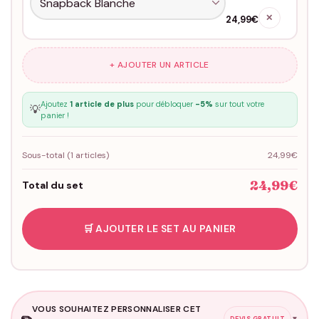
✕
24,99€
+ AJOUTER UN ARTICLE
Ajoutez
1 article de plus
pour débloquer
-5%
sur tout votre
💡
panier !
Sous-total (
1
articles)
24,99€
24,99€
Total du set
🛒 AJOUTER LE SET AU PANIER
VOUS SOUHAITEZ PERSONNALISER CET
✏️
▼
DEVIS GRATUIT