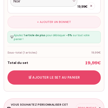
✕
19,99€
+ AJOUTER UN BONNET
Ajoutez
1 article de plus
pour débloquer
-5%
sur tout votre
💡
panier !
Sous-total (
1
articles)
19,99€
19,99€
Total du set
🛒 AJOUTER LE SET AU PANIER
VOUS SOUHAITEZ PERSONNALISER CET
✏️
▼
DEVIS GRATUIT