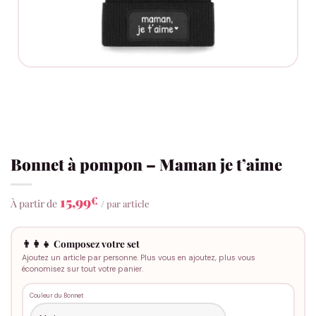
Bonnet à pompon – Maman je t’aime
15,99
€
À partir de
/ par article
👨‍👩‍👧 Composez votre set
Ajoutez un article par personne. Plus vous en ajoutez, plus vous
économisez sur tout votre panier.
Couleur du Bonnet