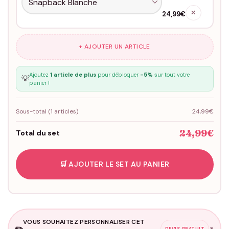
✕
24,99€
+ AJOUTER UN ARTICLE
Ajoutez
1 article de plus
pour débloquer
-5%
sur tout votre
💡
panier !
Sous-total (
1
articles)
24,99€
24,99€
Total du set
🛒 AJOUTER LE SET AU PANIER
VOUS SOUHAITEZ PERSONNALISER CET
✏️
▼
DEVIS GRATUIT