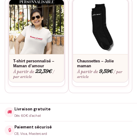
T-shirt personnalisé –
Chaussettes – Jolie
Maman d’amour
maman
22,39
€
9,59
€
À partir de
À partir de
/
/ par
par article
article
Livraison gratuite
🚚
Dès 60€ d'achat
Paiement sécurisé
🔒
CB, Visa, Mastercard