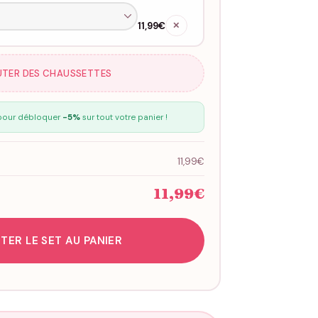
11,99€
✕
UTER DES CHAUSSETTES
our débloquer
-5%
sur tout votre panier !
11,99€
11,99€
TER LE SET AU PANIER