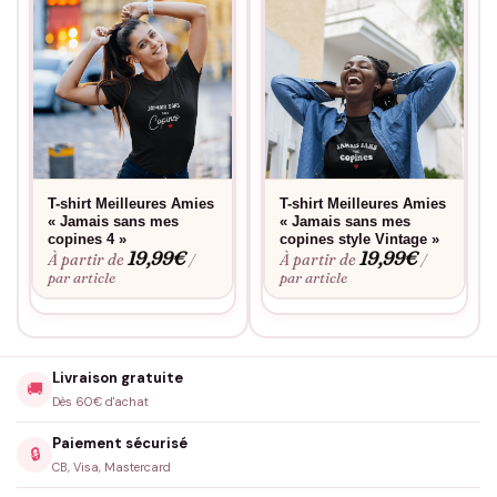
T-shirt Meilleures Amies
T-shirt Meilleures Amies
« Jamais sans mes
« Jamais sans mes
copines 4 »
copines style Vintage »
19,99
€
19,99
€
À partir de
À partir de
/
/
par article
par article
Livraison gratuite
🚚
Dès 60€ d'achat
Paiement sécurisé
🔒
CB, Visa, Mastercard