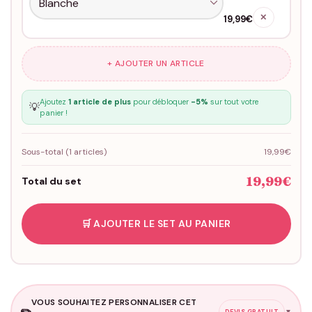
✕
19,99€
+ AJOUTER UN ARTICLE
Ajoutez
1 article de plus
pour débloquer
-5%
sur tout votre
💡
panier !
Sous-total (
1
articles)
19,99€
19,99€
Total du set
🛒 AJOUTER LE SET AU PANIER
VOUS SOUHAITEZ PERSONNALISER CET
✏️
▼
DEVIS GRATUIT