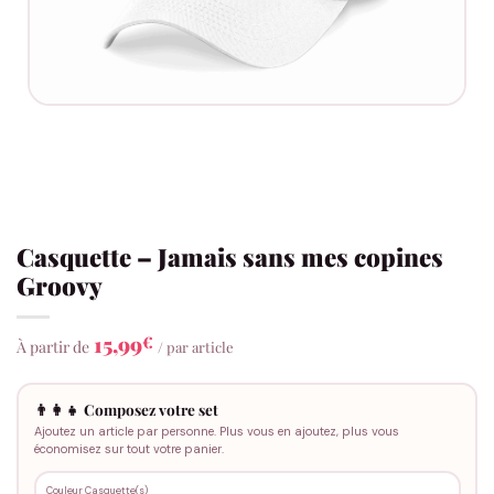
Casquette – Jamais sans mes copines
Groovy
15,99
€
À partir de
/ par article
👨‍👩‍👧 Composez votre set
Ajoutez un article par personne. Plus vous en ajoutez, plus vous
économisez sur tout votre panier.
Couleur Casquette(s)