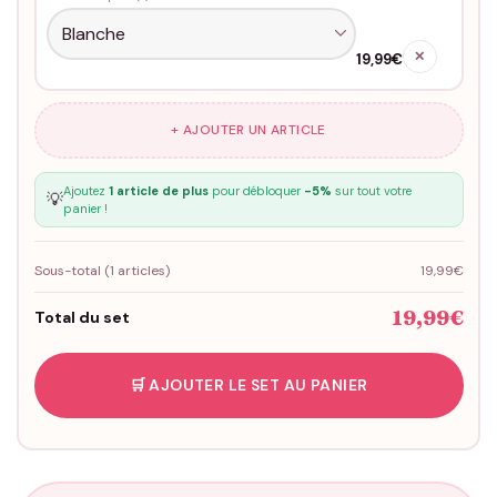
✕
19,99€
+ AJOUTER UN ARTICLE
Ajoutez
1 article de plus
pour débloquer
-5%
sur tout votre
💡
panier !
Sous-total (
1
articles)
19,99€
19,99€
Total du set
🛒 AJOUTER LE SET AU PANIER