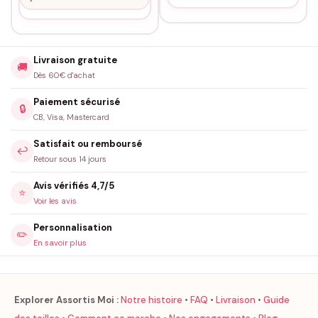
Livraison gratuite
🚚
Dès 60€ d'achat
Paiement sécurisé
🔒
CB, Visa, Mastercard
Satisfait ou remboursé
↩️
Retour sous 14 jours
Avis vérifiés 4,7/5
⭐
Voir les avis
Personnalisation
✏️
En savoir plus
Explorer Assortis Moi :
Notre histoire
•
FAQ
•
Livraison
•
Guide