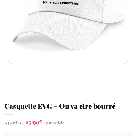
Casquette EVG – On va être bourré
15,99
€
À partir de
/ par article