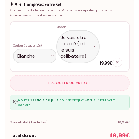
👨‍👩‍👧 Composez votre set
Ajoutez un article par personne. Plus vous en ajoutez, plus vous
économisez sur tout votre panier.
Modèle
Couleur Casquette(s)
✕
19,99€
+ AJOUTER UN ARTICLE
Ajoutez
1 article de plus
pour débloquer
-5%
sur tout votre
💡
panier !
Sous-total (
1
articles)
19,99€
19,99€
Total du set