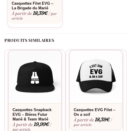
Casquettes Filet EVG –
La Brigade du Marié
18,39
€
À partir de
/ par
article
PRODUITS SIMILAIRES
Casquettes Snapback
Casquettes EVG Filet –
EVG – Bières Futur
On a soif
18,39
€
Marié & Team Marié
À partir de
/
19,99
€
À partir de
/
par article
par article