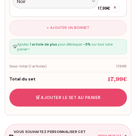
✕
17,99€
+ AJOUTER UN BONNET
Ajoutez
1 article de plus
pour débloquer
-5%
sur tout votre
💡
panier !
Sous-total (
1
articles)
17,99€
17,99€
Total du set
🛒 AJOUTER LE SET AU PANIER
VOUS SOUHAITEZ PERSONNALISER CET
✏️
▼
DEVIS GRATUIT