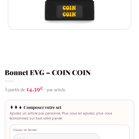
Bonnet EVG – COIN COIN
14,39
€
À partir de
/ par article
👨‍👩‍👧 Composez votre set
Ajoutez un article par personne. Plus vous en ajoutez, plus vous
économisez sur tout votre panier.
Couleur du Bonnet