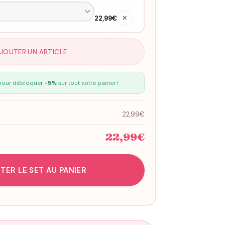
22,99€
✕
AJOUTER UN ARTICLE
our débloquer
-5%
sur tout votre panier !
22,99€
22,99€
TER LE SET AU PANIER