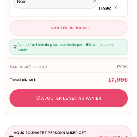
✕
17,99€
+ AJOUTER UN BONNET
Ajoutez
1 article de plus
pour débloquer
-5%
sur tout votre
💡
panier !
Sous-total (
1
articles)
17,99€
17,99€
Total du set
🛒 AJOUTER LE SET AU PANIER
VOUS SOUHAITEZ PERSONNALISER CET
✏️
▼
DEVIS GRATUIT