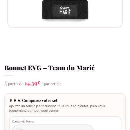
Bonnet EVG – Team du Marié
14,39
€
À partir de
/ par article
👨‍👩‍👧 Composez votre set
Ajoutez un article par personne. Plus vous en ajoutez, plus vous
économisez sur tout votre panier.
Couleur du Bonnet