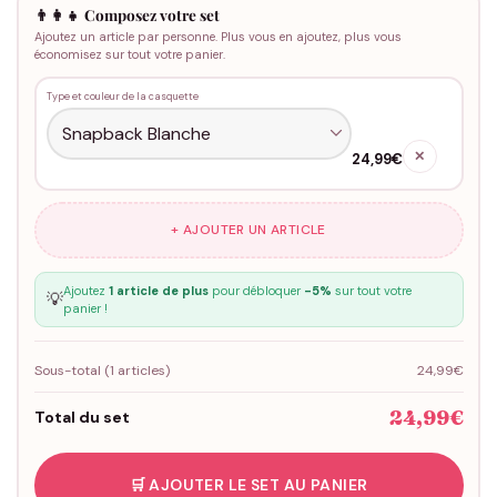
👨‍👩‍👧 Composez votre set
Ajoutez un article par personne. Plus vous en ajoutez, plus vous
économisez sur tout votre panier.
Type et couleur de la casquette
✕
24,99€
+ AJOUTER UN ARTICLE
Ajoutez
1 article de plus
pour débloquer
-5%
sur tout votre
💡
panier !
Sous-total (
1
articles)
24,99€
24,99€
Total du set
🛒 AJOUTER LE SET AU PANIER