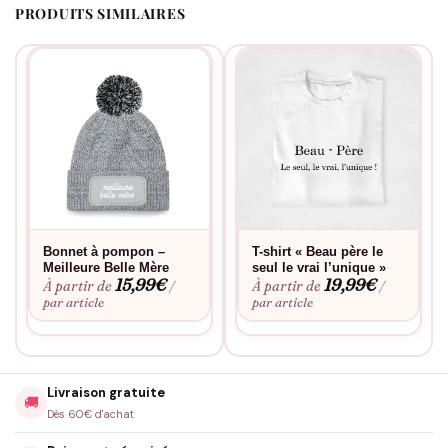
PRODUITS SIMILAIRES
Bonnet à pompon –
T-shirt « Beau père le
Meilleure Belle Mère
seul le vrai l’unique »
15,99
€
19,99
€
À partir de
À partir de
/
/
par article
par article
Livraison gratuite
🚚
Dès 60€ d'achat