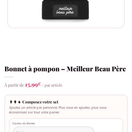
Bonnet à pompon – Meilleur Beau Père
15,99
€
À partir de
/ par article
👨‍👩‍👧 Composez votre set
Ajoutez un article par personne. Plus vous en ajoutez, plus vous
économisez sur tout votre panier.
Couleur du Bonnet