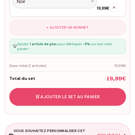
✕
19,99€
+ AJOUTER UN BONNET
Ajoutez
1 article de plus
pour débloquer
-5%
sur tout votre
💡
panier !
Sous-total (
1
articles)
19,99€
19,99€
Total du set
🛒 AJOUTER LE SET AU PANIER
VOUS SOUHAITEZ PERSONNALISER CET
✏️
▼
DEVIS GRATUIT