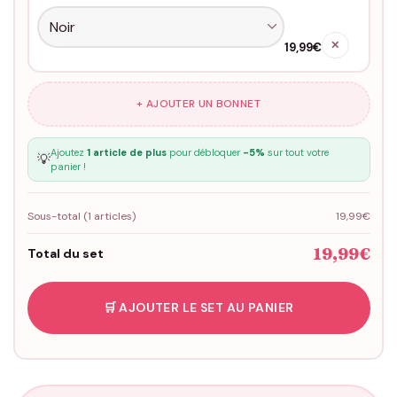
✕
19,99€
+ AJOUTER UN BONNET
Ajoutez
1 article de plus
pour débloquer
-5%
sur tout votre
💡
panier !
Sous-total (
1
articles)
19,99€
19,99€
Total du set
🛒 AJOUTER LE SET AU PANIER