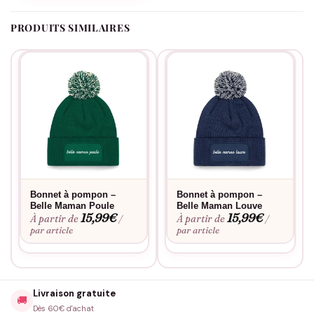
PRODUITS SIMILAIRES
Bonnet à pompon –
Bonnet à pompon –
Belle Maman Poule
Belle Maman Louve
15,99
€
15,99
€
À partir de
À partir de
/
/
par article
par article
Livraison gratuite
🚚
Dès 60€ d'achat