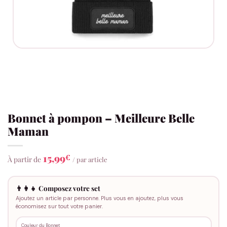
Bonnet à pompon – Meilleure Belle
Maman
15,99
€
À partir de
/ par article
👨‍👩‍👧 Composez votre set
Ajoutez un article par personne. Plus vous en ajoutez, plus vous
économisez sur tout votre panier.
Couleur du Bonnet