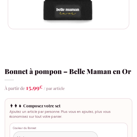
Bonnet à pompon – Belle Maman en Or
15,99
€
À partir de
/ par article
👨‍👩‍👧 Composez votre set
Ajoutez un article par personne. Plus vous en ajoutez, plus vous
économisez sur tout votre panier.
Couleur du Bonnet