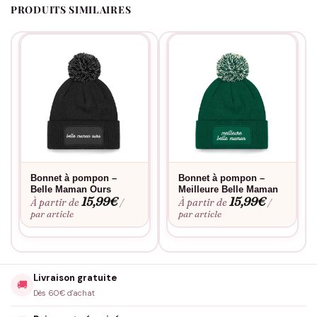
PRODUITS SIMILAIRES
Bonnet à pompon –
Bonnet à pompon –
Belle Maman Ours
Meilleure Belle Maman
15,99
€
15,99
€
À partir de
À partir de
/
/
par article
par article
Livraison gratuite
🚚
Dès 60€ d'achat