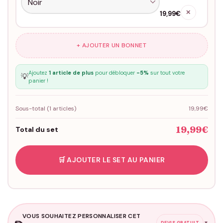
✕
19,99€
+ AJOUTER UN BONNET
Ajoutez
1 article de plus
pour débloquer
-5%
sur tout votre
💡
panier !
Sous-total (
1
articles)
19,99€
19,99€
Total du set
🛒 AJOUTER LE SET AU PANIER
VOUS SOUHAITEZ PERSONNALISER CET
✏️
▼
DEVIS GRATUIT