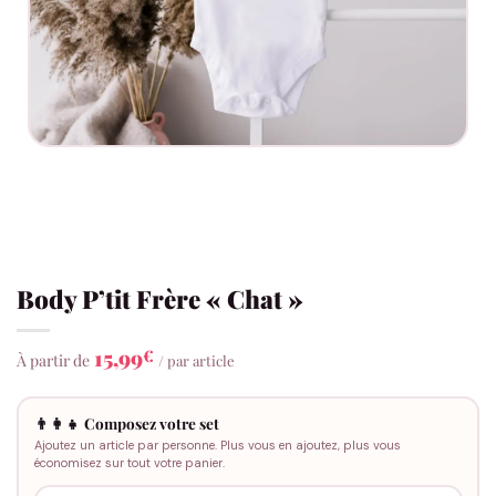
Body P’tit Frère « Chat »
15,99
€
À partir de
/ par article
👨‍👩‍👧 Composez votre set
Ajoutez un article par personne. Plus vous en ajoutez, plus vous
économisez sur tout votre panier.