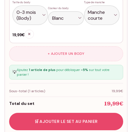
Taille du body
Type de manche
Couleur du body
✕
19,99€
+ AJOUTER UN BODY
Ajoutez
1 article de plus
pour débloquer
-5%
sur tout votre
💡
panier !
Sous-total (
1
articles)
19,99€
19,99€
Total du set
🛒 AJOUTER LE SET AU PANIER