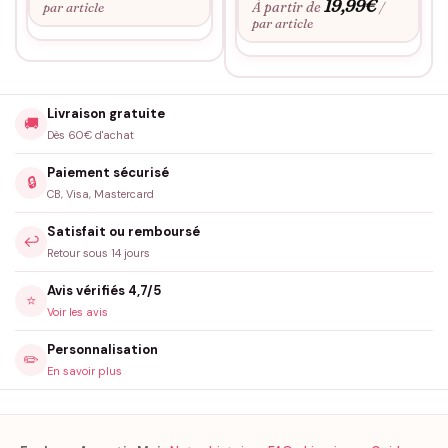
19,99
€
À partir de
par article
/
par article
Livraison gratuite
🚚
Dès 60€ d'achat
Paiement sécurisé
🔒
CB, Visa, Mastercard
Satisfait ou remboursé
↩️
Retour sous 14 jours
Avis vérifiés 4,7/5
⭐
Voir les avis
Personnalisation
✏️
En savoir plus