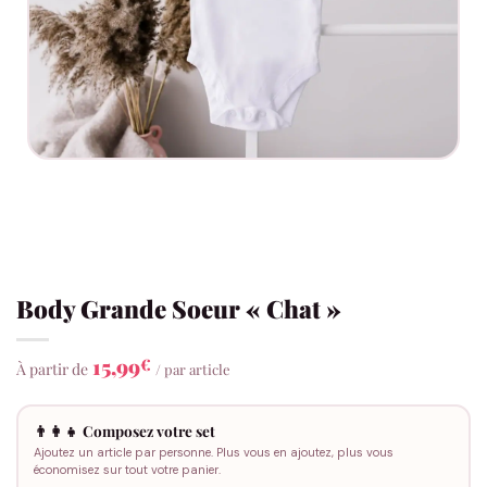
Body Grande Soeur « Chat »
15,99
€
À partir de
/ par article
👨‍👩‍👧 Composez votre set
Ajoutez un article par personne. Plus vous en ajoutez, plus vous
économisez sur tout votre panier.