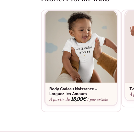
Body Cadeau Naissance –
T-
Larguez les Amours
À 
15,99
€
À partir de
/ par article