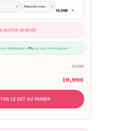
19,99€
✕
 AJOUTER UN BODY
our débloquer
-5%
sur tout votre panier !
19,99€
19,99€
TER LE SET AU PANIER