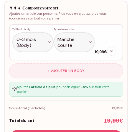
👨‍👩‍👧 Composez votre set
Ajoutez un article par personne. Plus vous en ajoutez, plus vous
économisez sur tout votre panier.
Taille du body
Type de manche
✕
19,99€
+ AJOUTER UN BODY
Ajoutez
1 article de plus
pour débloquer
-5%
sur tout votre
💡
panier !
Sous-total (
1
articles)
19,99€
19,99€
Total du set