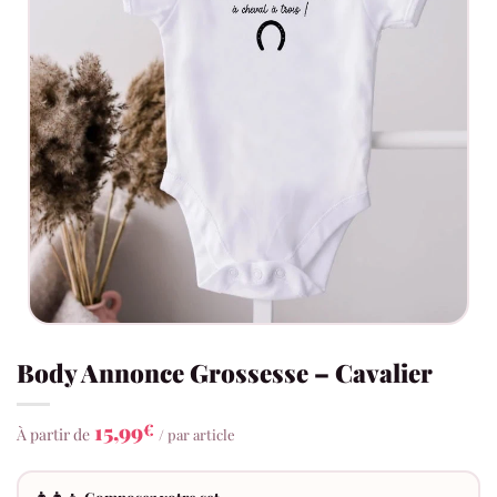
Body Annonce Grossesse – Cavalier
15,99
€
À partir de
/ par article
👨‍👩‍👧 Composez votre set