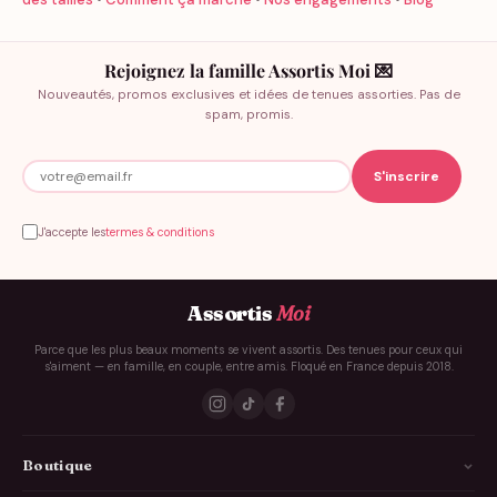
Rejoignez la famille Assortis Moi 💌
Nouveautés, promos exclusives et idées de tenues assorties. Pas de
spam, promis.
J'accepte les
termes & conditions
Assortis
Moi
Parce que les plus beaux moments se vivent assortis. Des tenues pour ceux qui
s'aiment — en famille, en couple, entre amis. Floqué en France depuis 2018.
Boutique