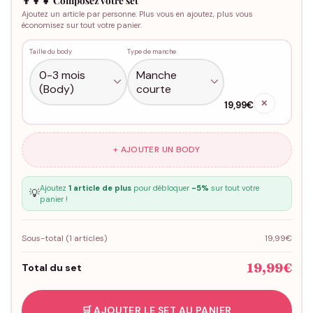
Ajoutez un article par personne. Plus vous en ajoutez, plus vous
économisez sur tout votre panier.
Taille du body
Type de manche
✕
19,99€
+ AJOUTER UN BODY
Ajoutez
1 article de plus
pour débloquer
-5%
sur tout votre
💡
panier !
Sous-total (
1
articles)
19,99€
19,99€
Total du set
🛒 AJOUTER LE SET AU PANIER