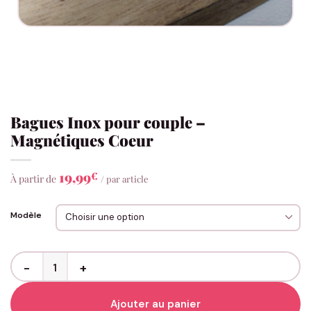
Bagues Inox pour couple –
Magnétiques Coeur
19,99
€
À partir de
/ par article
Modèle
quantité de Bagues Inox pour couple - Magnétiques Coeur
Ajouter au panier