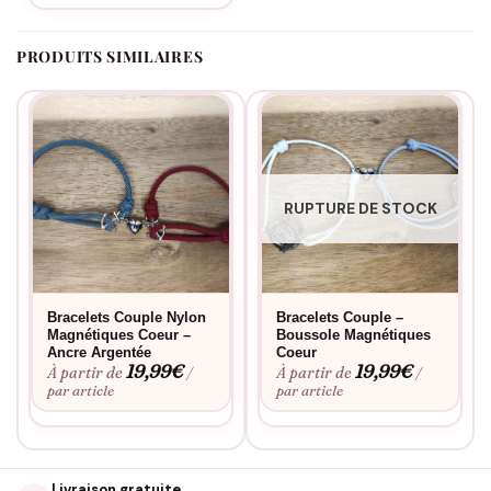
PRODUITS SIMILAIRES
RUPTURE DE STOCK
Bracelets Couple Nylon
Bracelets Couple –
Magnétiques Coeur –
Boussole Magnétiques
Ancre Argentée
Coeur
19,99
€
19,99
€
À partir de
À partir de
/
/
par article
par article
Livraison gratuite