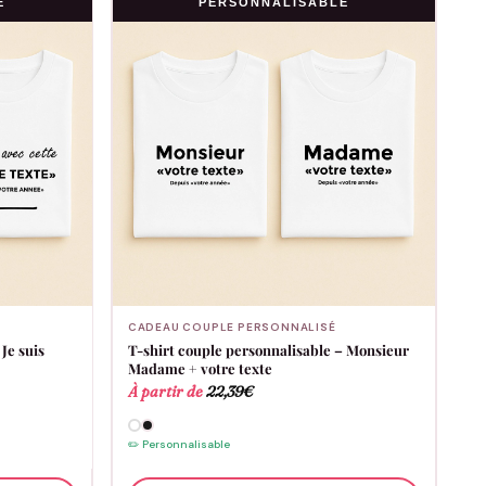
E
PERSONNALISABLE
CADEAU COUPLE PERSONNALISÉ
Je suis
T-shirt couple personnalisable – Monsieur
Madame + votre texte
À partir de
22,39
€
✏️ Personnalisable