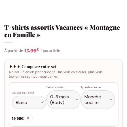
T-shirts assortis Vacances « Montagne
en Famille »
15,99
€
À partir de
/ par article
👨‍👩‍👧 Composez votre set
Ajoutez un article par personne. Plus vous en ajoutez, plus vous
économisez sur tout votre panier.
Taille du t-shirt
Type de manche
Couleur du t-shirt
✕
19,99€