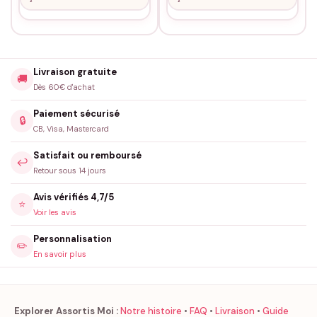
Livraison gratuite
🚚
Dès 60€ d'achat
Paiement sécurisé
🔒
CB, Visa, Mastercard
Satisfait ou remboursé
↩️
Retour sous 14 jours
Avis vérifiés 4,7/5
⭐
Voir les avis
Personnalisation
✏️
En savoir plus
Explorer Assortis Moi :
Notre histoire
•
FAQ
•
Livraison
•
Guide