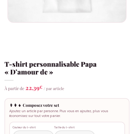
T-shirt personnalisable Papa
« D’amour de »
22,39
€
À partir de
/ par article
👨‍👩‍👧 Composez votre set
Ajoutez un article par personne. Plus vous en ajoutez, plus vous
économisez sur tout votre panier.
Couleur du t-shirt
Taille du t-shirt