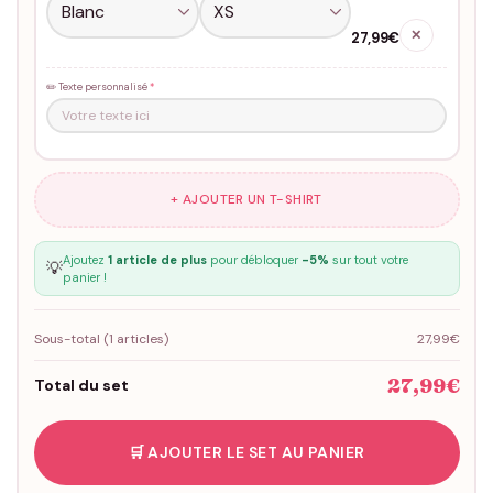
✕
27,99€
✏️ Texte personnalisé
*
+ AJOUTER UN T-SHIRT
Ajoutez
1 article de plus
pour débloquer
-5%
sur tout votre
💡
panier !
Sous-total (
1
articles)
27,99€
27,99€
Total du set
🛒 AJOUTER LE SET AU PANIER