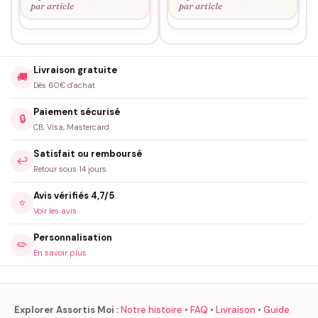
par article
par article
Livraison gratuite
🚚
Dès 60€ d'achat
Paiement sécurisé
🔒
CB, Visa, Mastercard
Satisfait ou remboursé
↩️
Retour sous 14 jours
Avis vérifiés 4,7/5
⭐
Voir les avis
Personnalisation
✏️
En savoir plus
Explorer Assortis Moi :
Notre histoire
•
FAQ
•
Livraison
•
Guide