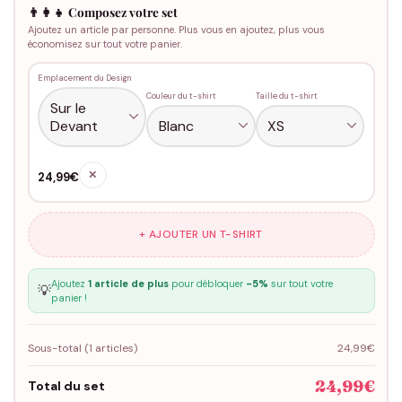
👨‍👩‍👧 Composez votre set
Ajoutez un article par personne. Plus vous en ajoutez, plus vous
économisez sur tout votre panier.
Emplacement du Design
Couleur du t-shirt
Taille du t-shirt
✕
24,99€
+ AJOUTER UN T-SHIRT
Ajoutez
1 article de plus
pour débloquer
-5%
sur tout votre
💡
panier !
Sous-total (
1
articles)
24,99€
24,99€
Total du set