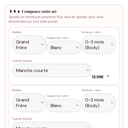
👨‍👩‍👧 Composez votre set
Ajoutez un article par personne. Plus vous en ajoutez, plus vous
économisez sur tout votre panier.
Modèle
Taille du t-shirt
Couleur du t-shirt
Type de manche
✕
19,99€
Modèle
Taille du t-shirt
Couleur du t-shirt
Type de manche