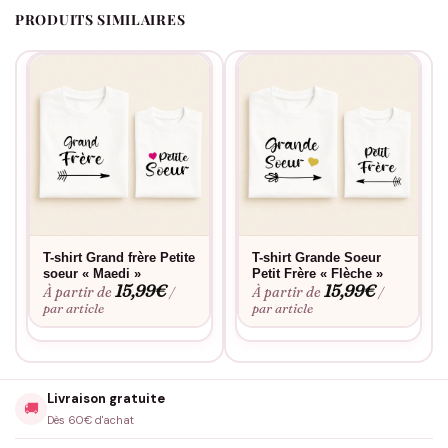
PRODUITS SIMILAIRES
T-shirt Grand frère Petite
T-shirt Grande Soeur
soeur « Maedi »
Petit Frère « Flèche »
15,99
€
15,99
€
À partir de
À partir de
/
/
par article
par article
Livraison gratuite
🚚
Dès 60€ d'achat