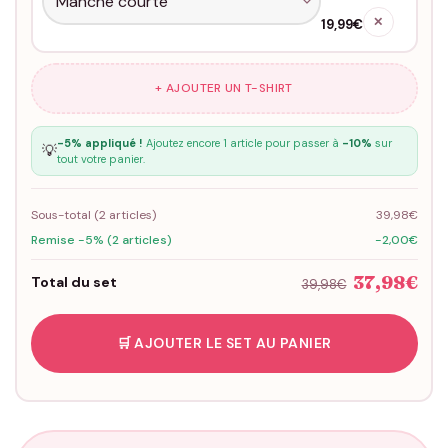
✕
19,99€
+ AJOUTER UN T-SHIRT
-5% appliqué !
Ajoutez encore 1 article pour passer à
-10%
sur
💡
tout votre panier.
Sous-total (
2
articles)
39,98€
Remise -5% (2 articles)
-2,00€
37,98€
Total du set
39,98€
🛒 AJOUTER LE SET AU PANIER