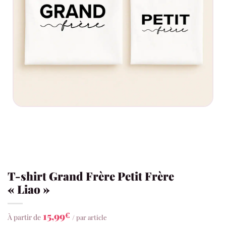
T-shirt Grand Frère Petit Frère
« Liao »
15,99
€
À partir de
/ par article