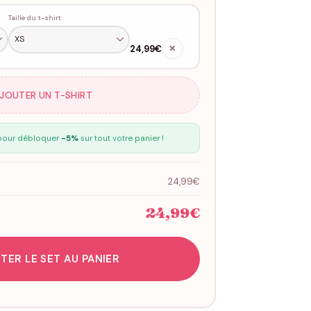
Taille du t-shirt
24,99€
✕
AJOUTER UN T-SHIRT
our débloquer
-5%
sur tout votre panier !
24,99€
24,99€
TER LE SET AU PANIER