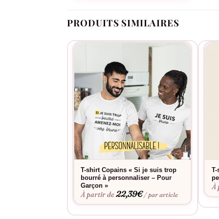
PRODUITS SIMILAIRES
T-shirt Copains « Si je suis trop
T-
bourré à personnaliser – Pour
pe
Garçon »
À 
22,39
€
À partir de
/ par article