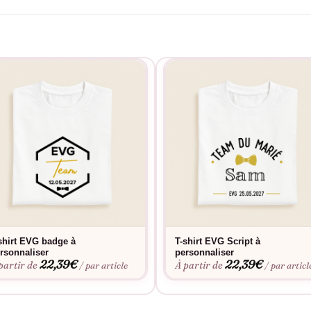
shirt EVG badge à
T-shirt EVG Script à
rsonnaliser
personnaliser
22,39
€
22,39
€
partir de
À partir de
/ par article
/ par articl