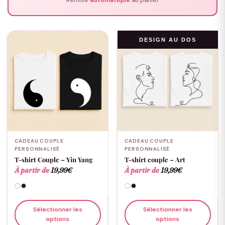
Remise
automatique
au panier
DESIGN AU DOS
CADEAU COUPLE
CADEAU COUPLE
PERSONNALISÉ
PERSONNALISÉ
T-shirt Couple – Yin Yang
T-shirt couple – Art
À partir de
19,99
€
À partir de
19,99
€
Sélectionner les
Sélectionner les
options
options