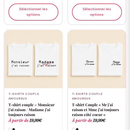
Sélectionner les
Sélectionner les
options
options
T-SHIRTS COUPLE
T-SHIRTS COUPLE
AMOUREUX
AMOUREUX
T-shirt couple – Monsieur
T-shirt Couple « Mr j’ai
j’ai raison / Madame j’ai
raison et Mme j’ai toujours
toujours raison
raison côté coeur »
À partir de
19,99
€
À partir de
19,99
€