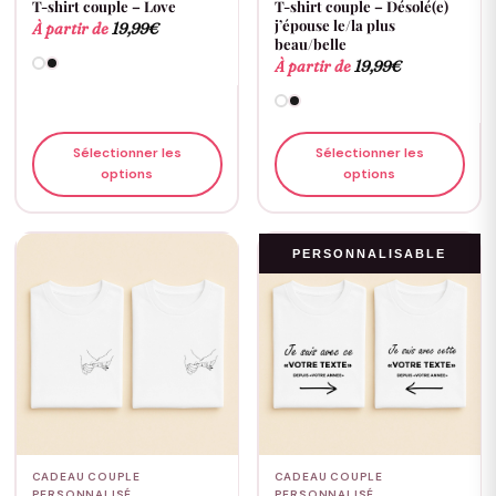
T-shirt couple – Love
T-shirt couple – Désolé(e)
j’épouse le/la plus
À partir de
19,99
€
beau/belle
À partir de
19,99
€
Sélectionner les
Sélectionner les
options
options
PERSONNALISABLE
CADEAU COUPLE
CADEAU COUPLE
PERSONNALISÉ
PERSONNALISÉ