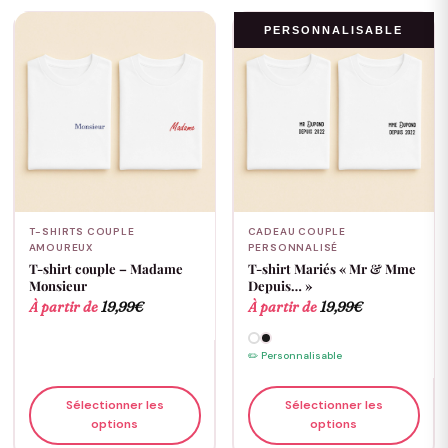
PERSONNALISABLE
T-SHIRTS COUPLE
CADEAU COUPLE
AMOUREUX
PERSONNALISÉ
T-shirt couple – Madame
T-shirt Mariés « Mr & Mme
Monsieur
Depuis… »
À partir de
19,99
€
À partir de
19,99
€
✏️ Personnalisable
Sélectionner les
Sélectionner les
options
options