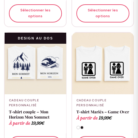
Sélectionner les
Sélectionner les
options
options
DESIGN AU DOS
CADEAU COUPLE
CADEAU COUPLE
PERSONNALISÉ
PERSONNALISÉ
T-shirt couple – Mon
T-shirt Mariés – Game Over
Horizon Mon Sommet
À partir de
19,99
€
À partir de
19,99
€