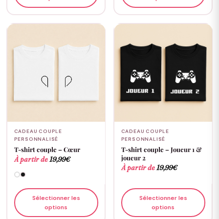
CADEAU COUPLE
CADEAU COUPLE
PERSONNALISÉ
PERSONNALISÉ
T-shirt couple – Cœur
T-shirt couple – Joueur 1 &
joueur 2
À partir de
19,99
€
À partir de
19,99
€
Sélectionner les
Sélectionner les
options
options