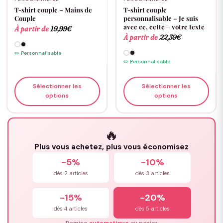
T-shirt couple – Mains de
T-shirt couple
Couple
personnalisable – Je suis
avec ce, cette + votre texte
À partir de
19,99
€
À partir de
22,39
€
✏️ Personnalisable
✏️ Personnalisable
Sélectionner les
Sélectionner les
options
options
🔥
Plus vous achetez, plus vous économisez
-5%
-10%
dès 2 articles
dès 3 articles
-15%
-20%
dès 4 articles
dès 5 articles