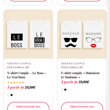
CADEAU COUPLE
CADEAU COUPLE
PERSONNALISÉ
PERSONNALISÉ
T-shirt Couple – Le Boss –
T-shirt couple « Monsieur
Le Vrai Boss
et Madame »
À partir de
19,99
€
★★★★★
(1)
À partir de
19,99
€
Sélectionner les
Sélectionner les