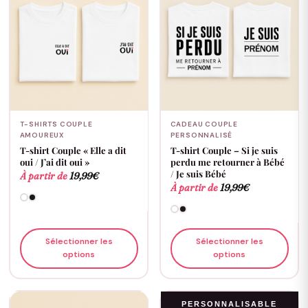
T-SHIRTS COUPLE
CADEAU COUPLE
AMOUREUX
PERSONNALISÉ
T-shirt Couple « Elle a dit
T-shirt Couple – Si je suis
oui / J’ai dit oui »
perdu me retourner à Bébé
/ Je suis Bébé
À partir de
19,99
€
À partir de
19,99
€
Sélectionner les
Sélectionner les
options
options
PERSONNALISABLE