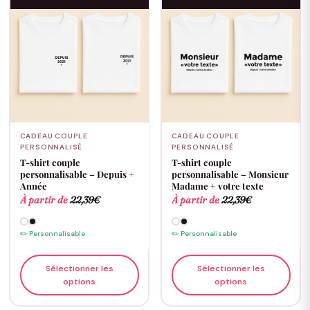
CADEAU COUPLE
CADEAU COUPLE
PERSONNALISÉ
PERSONNALISÉ
T-shirt couple
T-shirt couple
personnalisable – Depuis +
personnalisable – Monsieur
Année
Madame + votre texte
À partir de
22,39
€
À partir de
22,39
€
✏️ Personnalisable
✏️ Personnalisable
Sélectionner les
Sélectionner les
options
options