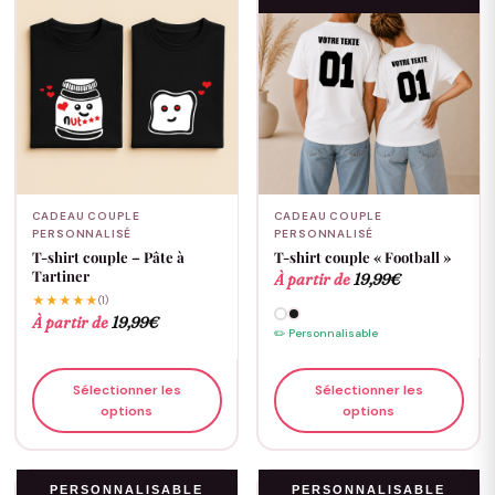
CADEAU COUPLE
CADEAU COUPLE
PERSONNALISÉ
PERSONNALISÉ
T-shirt couple – Pâte à
T-shirt couple « Football »
Tartiner
À partir de
19,99
€
★★★★★
(1)
À partir de
19,99
€
✏️ Personnalisable
Sélectionner les
Sélectionner les
options
options
PERSONNALISABLE
PERSONNALISABLE