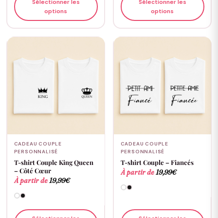
Sélectionner les
Sélectionner les
options
options
CADEAU COUPLE
CADEAU COUPLE
PERSONNALISÉ
PERSONNALISÉ
T-shirt Couple King Queen
T-shirt Couple – Fiancés
– Côté Cœur
À partir de
19,99
€
À partir de
19,99
€