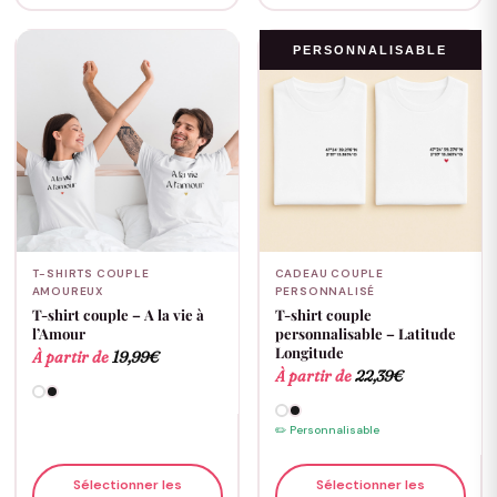
PERSONNALISABLE
T-SHIRTS COUPLE
CADEAU COUPLE
AMOUREUX
PERSONNALISÉ
T-shirt couple – A la vie à
T-shirt couple
l’Amour
personnalisable – Latitude
Longitude
À partir de
19,99
€
À partir de
22,39
€
✏️ Personnalisable
Sélectionner les
Sélectionner les