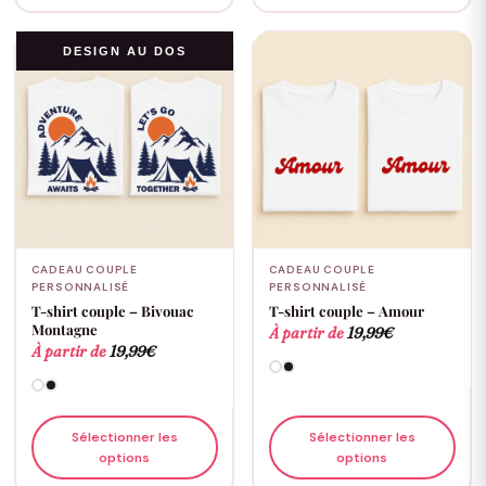
DESIGN AU DOS
CADEAU COUPLE
CADEAU COUPLE
PERSONNALISÉ
PERSONNALISÉ
T-shirt couple – Bivouac
T-shirt couple – Amour
Montagne
À partir de
19,99
€
À partir de
19,99
€
Sélectionner les
Sélectionner les
options
options