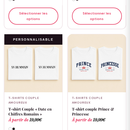
Sélectionner les
Sélectionner les
options
options
PERSONNALISABLE
T-SHIRTS COUPLE
T-SHIRTS COUPLE
AMOUREUX
AMOUREUX
T-shirt Couple « Date en
T-shirt couple Prince &
Chiffres Romains »
Princesse
À partir de
19,99
€
À partir de
19,99
€