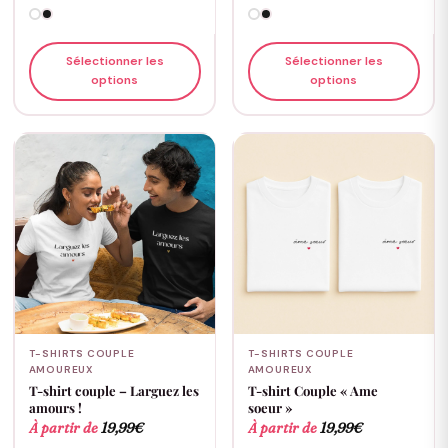
Sélectionner les
Sélectionner les
options
options
T-SHIRTS COUPLE
T-SHIRTS COUPLE
AMOUREUX
AMOUREUX
T-shirt couple – Larguez les
T-shirt Couple « Ame
amours !
soeur »
À partir de
19,99
€
À partir de
19,99
€