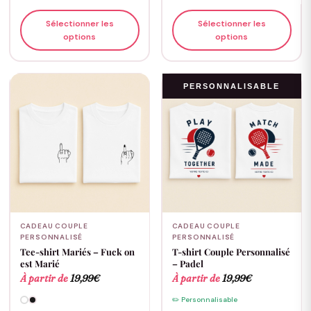
Sélectionner les
Sélectionner les
options
options
PERSONNALISABLE
CADEAU COUPLE
CADEAU COUPLE
PERSONNALISÉ
PERSONNALISÉ
Tee-shirt Mariés – Fuck on
T-shirt Couple Personnalisé
est Marié
– Padel
À partir de
19,99
€
À partir de
19,99
€
✏️ Personnalisable