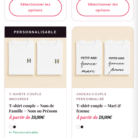
Sélectionner les
Sélectionner les
options
options
PERSONNALISABLE
T-SHIRTS COUPLE
CADEAU COUPLE
AMOUREUX
PERSONNALISÉ
T-shirt couple – Nom de
T-shirt couple – Mari &
Famille + Nom ou Prénom
femme
À partir de
19,99
€
À partir de
19,99
€
✏️ Personnalisable