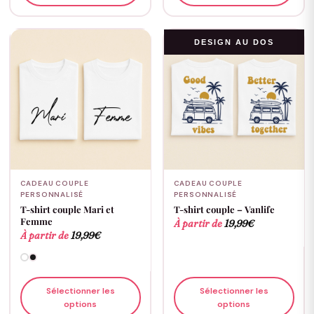
DESIGN AU DOS
CADEAU COUPLE
CADEAU COUPLE
PERSONNALISÉ
PERSONNALISÉ
T-shirt couple Mari et
T-shirt couple – Vanlife
Femme
À partir de
19,99
€
À partir de
19,99
€
Sélectionner les
Sélectionner les
options
options