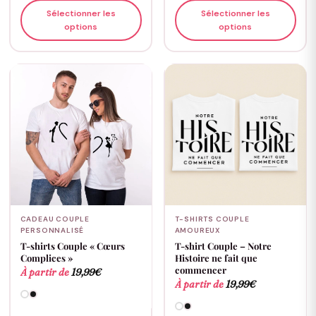
Sélectionner les
Sélectionner les
options
options
CADEAU COUPLE
T-SHIRTS COUPLE
PERSONNALISÉ
AMOUREUX
T-shirts Couple « Cœurs
T-shirt Couple – Notre
Complices »
Histoire ne fait que
commencer
À partir de
19,99
€
À partir de
19,99
€