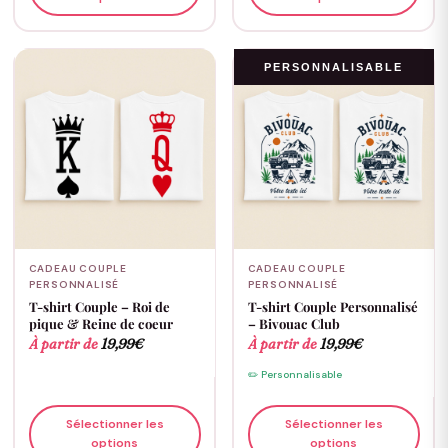
PERSONNALISABLE
CADEAU COUPLE
CADEAU COUPLE
PERSONNALISÉ
PERSONNALISÉ
T-shirt Couple – Roi de
T-shirt Couple Personnalisé
pique & Reine de coeur
– Bivouac Club
À partir de
19,99
€
À partir de
19,99
€
✏️ Personnalisable
Sélectionner les
Sélectionner les
options
options